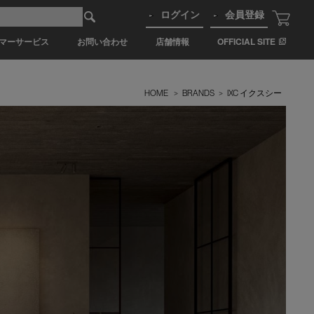
ログイン
会員登録
マーサービス
お問い合わせ
店舗情報
OFFICIAL SITE
HOME
>
BRANDS
>
IXC イクスシー