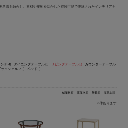
文化と日本の美意識を融合し、素材や技術を活かした持続可能で洗練されたインテリアを
ンチ(4)
ダイニングテーブル(8)
リビングテーブル(5)
カウンターテーブル
ブックシェルフ(1)
ベッド(1)
低価格順
高価格順
新着順
商品名順
5
件あります