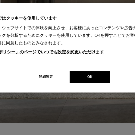
ではクッキーを使用しています
、ウェブサイトでの体験を向上させ、お客様にあったコンテンツや広告
ックを分析するためにクッキーを使用しています。OKを押すことでお客
件に同意したものとみなされます。
ieポリシー」のページでいつでも設定を変更いただけます
詳細設定
OK