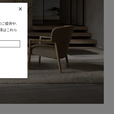
のご提供や、
様はこれら