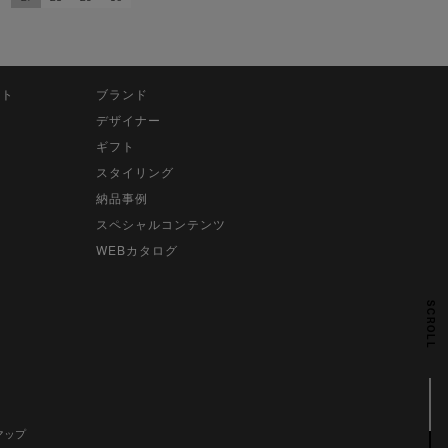
ット
ブランド
デザイナー
ギフト
スタイリング
納品事例
スペシャルコンテンツ
WEBカタログ
SCROLL
マップ