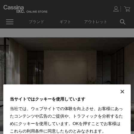
ブランド
ギフト
アウトレット
当サイトではクッキーを使用しています
当社では、ウェブサイトでの体験を向上させ、お客様にあっ
たコンテンツや広告のご提供や、トラフィックを分析するた
めにクッキーを使用しています。OKを押すことでお客様は
これらの利用条件に同意したものとみなされます。