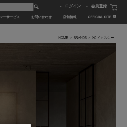
ログイン
会員登録
マーサービス
お問い合わせ
店舗情報
OFFICIAL SITE
HOME
>
BRANDS
>
IXC イクスシー