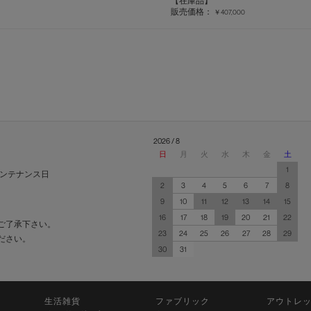
【在庫品】
販売価格：
￥407,000
2026 / 8
日
月
火
水
木
金
土
1
ンテナンス日
2
3
4
5
6
7
8
9
10
11
12
13
14
15
16
17
18
19
20
21
22
ご了承下さい。
23
24
25
26
27
28
29
ださい。
30
31
生活雑貨
ファブリック
アウトレ