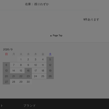
在庫：
残りわずか
1
件あります
▲ Page Top
2026 / 9
日
月
火
水
木
金
土
1
2
3
4
5
6
7
8
9
10
11
12
13
14
15
16
17
18
19
20
21
22
23
24
25
26
27
28
29
30
ット
ブランド