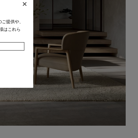
のご提供や、
様はこれら