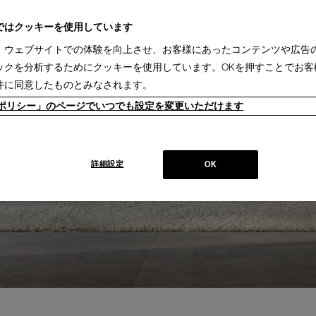
ではクッキーを使用しています
、ウェブサイトでの体験を向上させ、お客様にあったコンテンツや広告
ックを分析するためにクッキーを使用しています。OKを押すことでお客
件に同意したものとみなされます。
ieポリシー」のページでいつでも設定を変更いただけます
詳細設定
OK