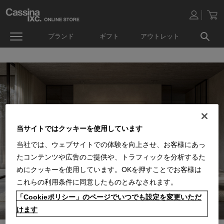
ブランド
ギフト
アウトレット
当サイトではクッキーを使用しています
当社では、ウェブサイトでの体験を向上させ、お客様にあっ
たコンテンツや広告のご提供や、トラフィックを分析するた
めにクッキーを使用しています。OKを押すことでお客様は
これらの利用条件に同意したものとみなされます。
「Cookieポリシー」のページでいつでも設定を変更いただ
けます