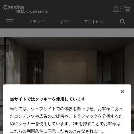
ブランド
ギフト
アウトレット
当サイトではクッキーを使用しています
当社では、ウェブサイトでの体験を向上させ、お客様にあっ
たコンテンツや広告のご提供や、トラフィックを分析するた
めにクッキーを使用しています。OKを押すことでお客様は
これらの利用条件に同意したものとみなされます。