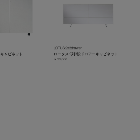
LOTUS 2x3drawer
アキャビネット
ロータス 2列3段ドロアーキャビネット
￥319,000