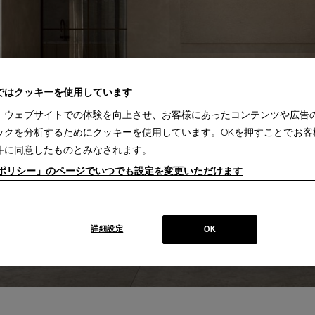
ではクッキーを使用しています
、ウェブサイトでの体験を向上させ、お客様にあったコンテンツや広告
ックを分析するためにクッキーを使用しています。OKを押すことでお客
件に同意したものとみなされます。
ieポリシー」のページでいつでも設定を変更いただけます
詳細設定
OK