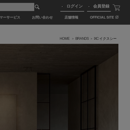
ログイン
会員登録
マーサービス
お問い合わせ
店舗情報
OFFICIAL SITE
HOME
>
BRANDS
>
IXC イクスシー