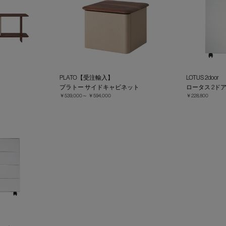
PLATO【受注輸入】
LOTUS 2door
プラトー サイドキャビネット
ロータス 2ド
￥539,000～
￥594,000
￥228,800