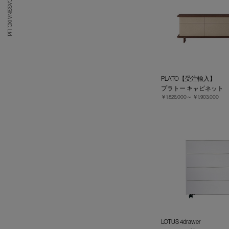
(C) CASSINA IXC. Ltd.
PLATO【受注輸入】
プラトー キャビネット
￥1,826,000～
￥1,903,000
LOTUS 4drawer