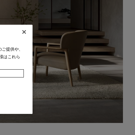
のご提供や、
様はこれら