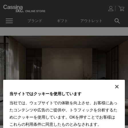
ブランド
ギフト
アウトレット
当サイトではクッキーを使用しています
当社では、ウェブサイトでの体験を向上させ、お客様にあっ
たコンテンツや広告のご提供や、トラフィックを分析するた
めにクッキーを使用しています。OKを押すことでお客様は
これらの利用条件に同意したものとみなされます。