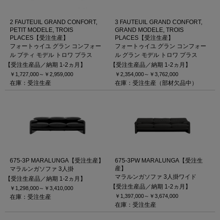
2 FAUTEUIL GRAND CONFORT,
3 FAUTEUIL GRAND CONFORT,
PETIT MODELE, TROIS
GRAND MODELE, TROIS
PLACES【受注生産】
PLACES【受注生産】
フォートゥイユ グラン コンフォー
フォートゥイユ グラン コンフォー
ル プティ モデル トロワ プラス
ル グラン モデル トロワ プラス
【受注生産品／納期 1-2ヵ月】
【受注生産品／納期 1-2ヵ月】
￥1,727,000～
￥2,959,000
￥2,354,000～
￥3,762,000
在庫：受注生産
在庫：受注生産（部材欠品中）
675-3P MARALUNGA【受注生産】
675-3PW MARALUNGA【受注生
産】
マラルンガソファ 3人掛
マラルンガソファ 3人掛ワイド
【受注生産品／納期 1-2ヵ月】
【受注生産品／納期 1-2ヵ月】
￥1,298,000～
￥3,410,000
￥1,397,000～
￥3,674,000
在庫：受注生産
在庫：受注生産