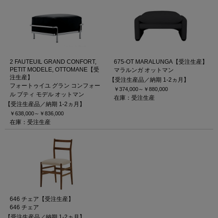
2 FAUTEUIL GRAND CONFORT,
675-OT MARALUNGA【受注生産】
PETIT MODELE, OTTOMANE【受
マラルンガ オットマン
注生産】
【受注生産品／納期 1-2ヵ月】
フォートゥイユ グラン コンフォー
￥374,000～
￥880,000
ル プティ モデル オットマン
在庫：受注生産
【受注生産品／納期 1-2ヵ月】
￥638,000～
￥836,000
在庫：受注生産
646 チェア【受注生産】
646 チェア
【受注生産品／納期 1-2ヵ月】