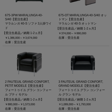
675-3PW MARALUNGA 40-
675-OT MARALUNGA 40-S/40 オッ
S/40【受注生産】
トマン【受注生産】
マラルンガ 40-S ソファ 3人掛ワイ
マラルンガ 40-S オットマン
ド
【受注生産品／納期 1-2ヵ月】
【受注生産品／納期 1-2ヵ月】
￥374,000～
￥880,000
在庫：受注生産
￥1,386,000～
￥3,674,000
在庫：受注生産
2 FAUTEUIL GRAND CONFORT,
3 FAUTEUIL GRAND CONFORT,
PETIT MODELE【受注生産】
GRAND MODELE【受注生産】
フォートゥイユ グラン コンフォー
フォートゥイユ グラン コンフォー
ル プティ モデル
ル グラン モデル
【受注生産品／納期 1-2ヵ月】
【受注生産品／納期 1-2ヵ月】
￥880,000～
￥1,573,000
￥1,089,000～
￥1,793,000
在庫：受注生産
在庫：受注生産