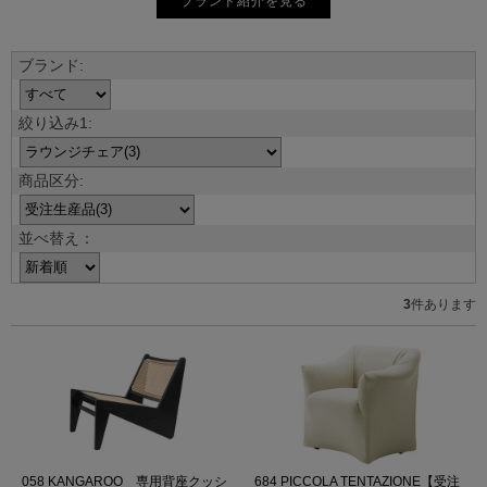
ブランド紹介を見る
並べ替え：
3
件あります
058 KANGAROO 専用背座クッシ
684 PICCOLA TENTAZIONE【受注