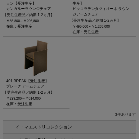
ョン【受注生産】
生産】
カンガルーラウンジチェア
ピッコラテンタツィオーネ ラウン
ジアームチェア
【受注生産品／納期 1-2ヵ月】
【受注生産品／納期 1-2ヵ月】
￥85,800～
￥206,800
在庫：受注生産
￥495,000～
￥1,265,000
在庫：受注生産
401 BREAK【受注生産】
ブレーク アームチェア
【受注生産品／納期 1-2ヵ月】
￥299,200～
￥814,000
在庫：受注生産
3
件あります
イ・マエストリコレクション