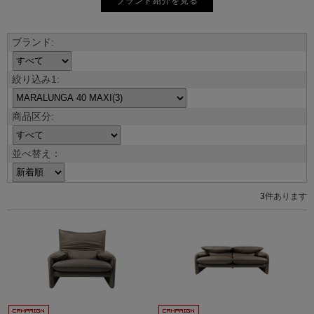
ブランド紹介を見る
並べ替え：
3
件あります