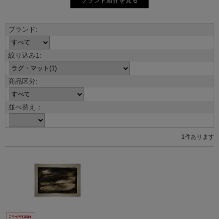
ブランド紹介を見る
並べ替え：
1
件あります