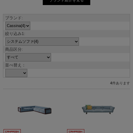
ブランド紹介を見る
並べ替え：
4
件あります