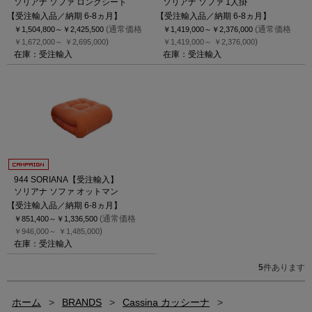
ソリアナ ソファ ロングシート
ソリアナ ソファ 1人掛
【受注輸入品／納期 6-8ヵ月】
【受注輸入品／納期 6-8ヵ月】
(通常価格
(通常価格
￥1,504,800～
￥2,425,500
￥1,419,000～
￥2,376,000
)
)
￥1,672,000～
￥2,695,000
￥1,419,000～
￥2,376,000
在庫：受注輸入
在庫：受注輸入
944 SORIANA【受注輸入】
ソリアナ ソファ オットマン
【受注輸入品／納期 6-8ヵ月】
(通常価格
￥851,400～
￥1,336,500
)
￥946,000～
￥1,485,000
在庫：受注輸入
5
件あります
ホーム
>
BRANDS
>
Cassina カッシーナ
>