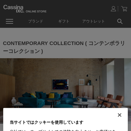
ブランド
ギフト
アウトレット
CONTEMPORARY COLLECTION ( コンテンポラリ
ーコレクション )
当サイトではクッキーを使用しています