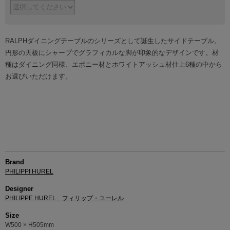
RALPHダイニングテーブルのシリーズとして誕生したサイドテーブル。
円形の天板にシャープでグラフィカルな脚が印象的なデザインです。材
種はダイニング同様、エボニー材とホワイトアッシュ材仕上6種の中から
お選びいただけます。
Brand
PHILIPPI HUREL
Designer
PHILIPPE HUREL フィリップ・ユーレル
Size
W500 × H505mm