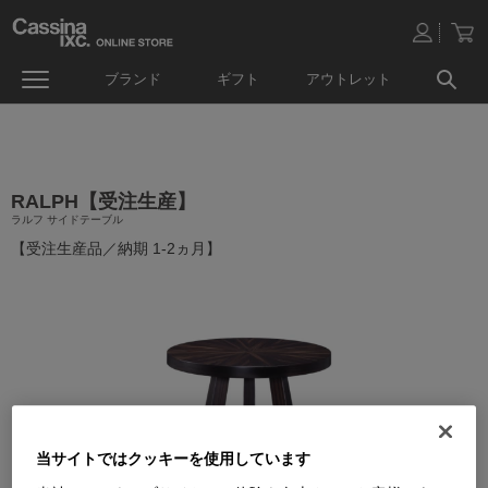
ブランド
ギフト
アウトレット
RALPH【受注生産】
ラルフ サイドテーブル
【受注生産品／納期 1-2ヵ月】
当サイトではクッキーを使用しています