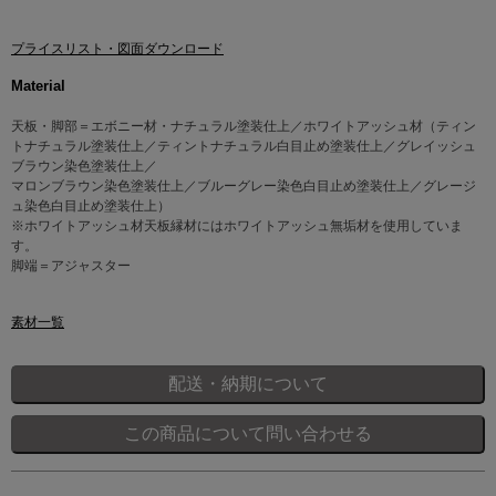
プライスリスト・図面ダウンロード
Material
天板・脚部＝エボニー材・ナチュラル塗装仕上／ホワイトアッシュ材（ティン
トナチュラル塗装仕上／ティントナチュラル白目止め塗装仕上／グレイッシュ
ブラウン染色塗装仕上／
マロンブラウン染色塗装仕上／ブルーグレー染色白目止め塗装仕上／グレージ
ュ染色白目止め塗装仕上）
※ホワイトアッシュ材天板縁材にはホワイトアッシュ無垢材を使用していま
す。
脚端＝アジャスター
素材一覧