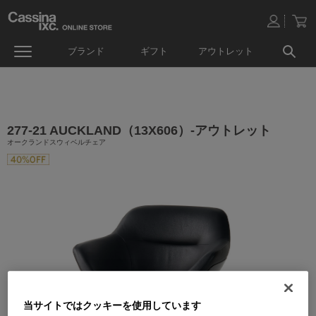
ブランド
ギフト
アウトレット
277-21 AUCKLAND（13X606）-アウトレット
オークランドスウィベルチェア
当サイトではクッキーを使用しています