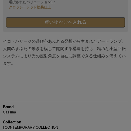
選択されたバリエーション1：
グロッシーレッド塗装仕上
イコ・パリージの遊び心あふれる発想から生まれたアートランプ。
人間のまぶたの動きを模して開閉する構造を持ち、精巧な小型回転
システムにより光の照射角度を自在に調整できる仕組みを備えてい
ます。
Brand
Cassina
Collection
I CONTEMPORARY COLLECTION