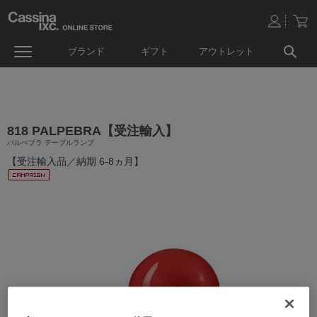
ブランド
ギフト
アウトレット
818 PALPEBRA【受注輸入】
パルぺブラ テーブルランプ
【受注輸入品／納期 6-8ヵ月】