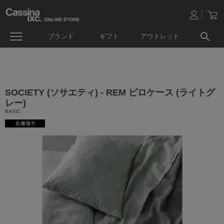
ブランド
ギフト
アウトレット
SOCIETY (ソサエティ) - REM ピロケース (ライトグ
レー)
BASIC