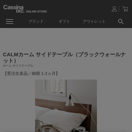
ブランド
ギフト
アウトレット
CALMカーム サイドテーブル（ブラックウォールナ
ット）
カーム サイドテーブル
【受注生産品／納期 1-2ヵ月】