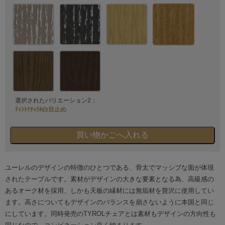
選択されたバリエーション2：
ﾃｨﾝﾄﾅﾁｭﾗﾙ白目止め
ユーレルのデザインの特徴のひとつである、骨太でマッシブな面が体現
されたテーブルです。素材がデザインの大きな要素となる為、高級感の
あるオーク材を採用、しかも天板の縁材には無垢材を贅沢に使用してい
ます。高さについてもデザインのバランスを崩さないように本国と同じ
にしています。同時発売のTYROLチェアとは素材もデザインの方向性も