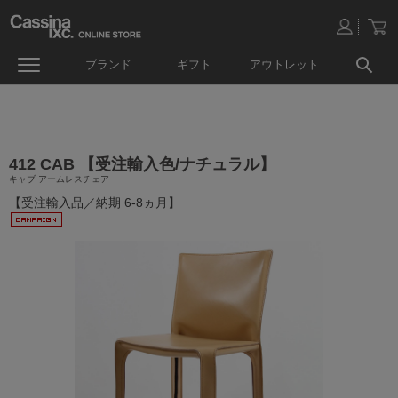
ブランド
ギフト
アウトレット
412 CAB 【受注輸入色/ナチュラル】
キャブ アームレスチェア
【受注輸入品／納期 6-8ヵ月】