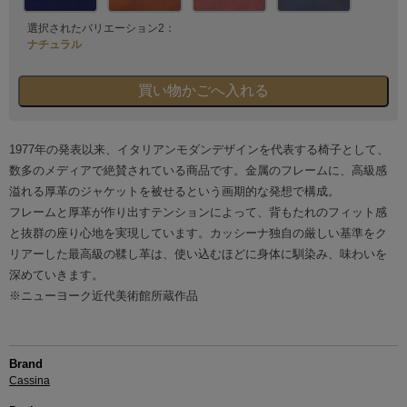
選択されたバリエーション2：
ナチュラル
1977年の発表以来、イタリアンモダンデザインを代表する椅子として、
数多のメディアで絶賛されている商品です。金属のフレームに、高級感
溢れる厚革のジャケットを被せるという画期的な発想で構成。
フレームと厚革が作り出すテンションによって、背もたれのフィット感
と抜群の座り心地を実現しています。カッシーナ独自の厳しい基準をク
リアーした最高級の鞣し革は、使い込むほどに身体に馴染み、味わいを
深めていきます。
※ニューヨーク近代美術館所蔵作品
Brand
Cassina