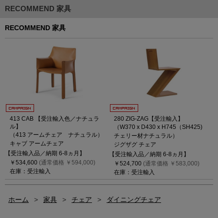
RECOMMEND 家具
RECOMMEND 家具
413 CAB 【受注輸入色／ナチュラ
280 ZIG-ZAG【受注輸入】
ル】
（W370 x D430 x H745（SH425)
（413 アームチェア ナチュラル）
チェリー材ナチュラル）
キャブ アームチェア
ジグザグ チェア
【受注輸入品／納期 6-8ヵ月】
【受注輸入品／納期 6-8ヵ月】
￥534,600
(通常価格 ￥594,000)
￥524,700
(通常価格 ￥583,000)
在庫：受注輸入
在庫：受注輸入
ホーム
>
家具
>
チェア
>
ダイニングチェア