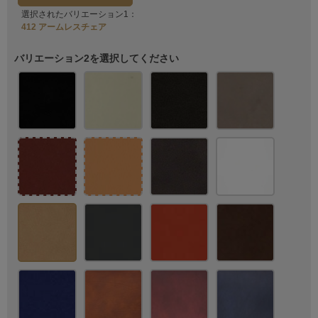
選択されたバリエーション1：
412 アームレスチェア
バリエーション2を選択してください