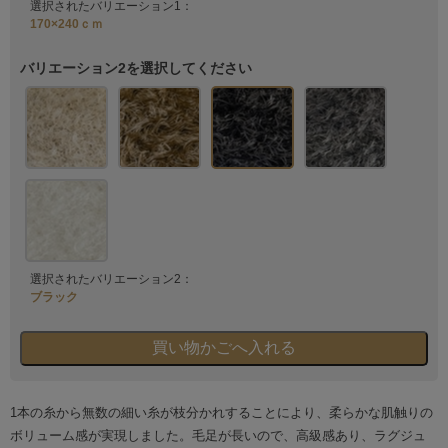
選択されたバリエーション1：
170×240ｃｍ
バリエーション2を選択してください
選択されたバリエーション2：
ブラック
1本の糸から無数の細い糸が枝分かれすることにより、柔らかな肌触りの
ボリューム感が実現しました。毛足が長いので、高級感あり、ラグジュ