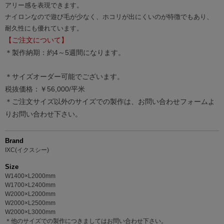
アリー感を表現できます。
ナイロンなので遊び毛が少なく、ホコリが出にくいのが特徴でもあり、
耐久性にも優れています。
【ご注文について】
＊製作納期：約4～5週間になります。
＊サイズオーダー可能でございます。
税抜価格：￥56,000/平米
＊ご注文サイズ以外のサイズでの製作は、お問い合わせフォームよ
りお問い合わせ下さい。
Brand
IXC(イクスシー)
Size
W1400×L2000mm
W1700×L2400mm
W2000×L2000mm
W2000×L2500mm
W2000×L3000mm
＊他のサイズでの製作につきましてはお問い合わせ下さい。