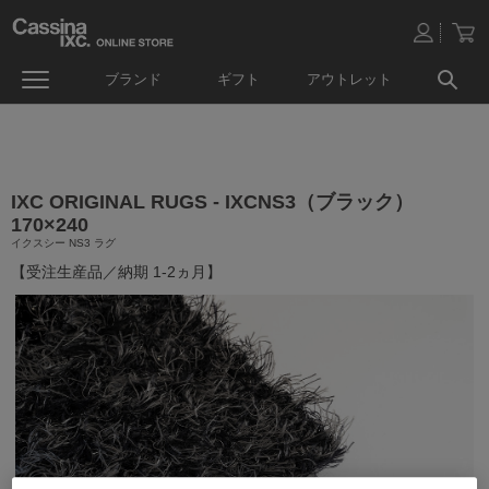
ブランド
ギフト
アウトレット
IXC ORIGINAL RUGS - IXCNS3（ブラック）
170×240
イクスシー NS3 ラグ
【受注生産品／納期 1-2ヵ月】