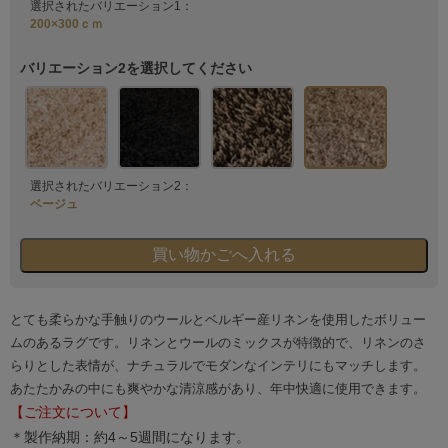
選択されたバリエーション1：
200×300ｃｍ
バリエーション2を選択してください
選択されたバリエーション2：
ベージュ
とても柔らかな手触りのウールとベルギー産リネンを使用したボリュー
ムのあるラグです。リネンとウールのミックスが特徴的で、リネンのさ
らりとした表情が、ナチュラルでモダンなインテリにもマッチします。
あたたかみの中にも爽やかな清涼感があり、年中快適に使用できます。
【ご注文について】
＊製作納期：約4～5週間になります。