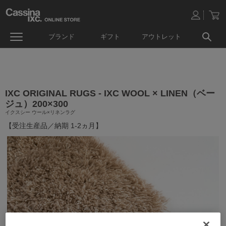
ブランド
ギフト
アウトレット
IXC ORIGINAL RUGS - IXC WOOL × LINEN（ベー
ジュ）200×300
イクスシー ウール×リネンラグ
【受注生産品／納期 1-2ヵ月】