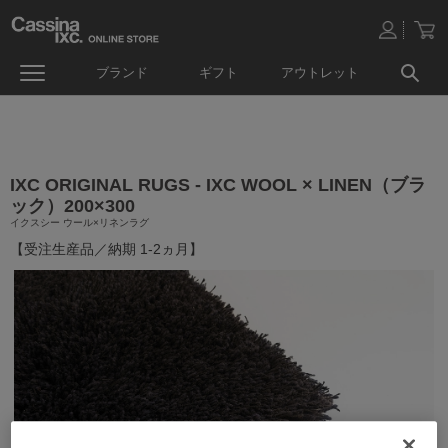
ブランド
ギフト
アウトレット
IXC ORIGINAL RUGS - IXC WOOL × LINEN（ブラ
ック）200×300
イクスシー ウール×リネンラグ
【受注生産品／納期 1-2ヵ月】