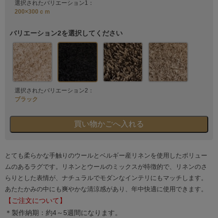
選択されたバリエーション1：
200×300ｃｍ
バリエーション2を選択してください
選択されたバリエーション2：
ブラック
とても柔らかな手触りのウールとベルギー産リネンを使用したボリュー
ムのあるラグです。リネンとウールのミックスが特徴的で、リネンのさ
らりとした表情が、ナチュラルでモダンなインテリにもマッチします。
あたたかみの中にも爽やかな清涼感があり、年中快適に使用できます。
【ご注文について】
＊製作納期：約4～5週間になります。