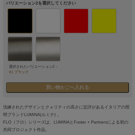
バリエーション2を選択してください
選択されたバリエーション2：
01 ブラック
洗練されたデザインとクォリティの高さに定評があるイタリアの照
明ブランドLUMINA(ルミナ) 。
FLO（フロ）シリーズは、LUMINAとFoster + Partnersによる初の
共同プロジェクト作品。