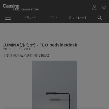
ブランド
ギフト
アウトレット
LUMINA(ルミナ) - FLO bedside/desk
フロ ベッドサイド/デスク
【受注発注品／納期 都度確認】