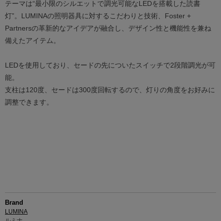
テーマは“最小限のシルエットで調光可能なLEDを搭載した読書
灯”。LUMINAの照明器具に対するこだわりと技術、Foster +
Partnersの革新的なアイデアが融合し、デザイン性と機能性を兼ね
備えたアイテム。
LEDを使用しており、セードの先についたスイッチで2段階調光が可
能。
支柱は120度、セードは300度回転するので、灯りの角度をお好みに
調整できます。
Brand
LUMINA
ルミナ