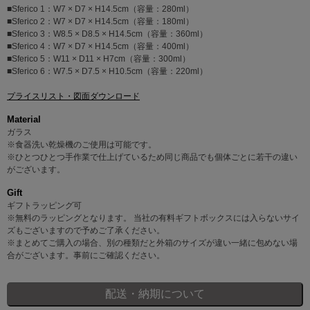
■Sferico 1：W7 × D7 × H14.5cm（容量：280ml）
■Sferico 2：W7 × D7 × H14.5cm（容量：180ml）
■Sferico 3：W8.5 × D8.5 × H14.5cm（容量：360ml）
■Sferico 4：W7 × D7 × H14.5cm（容量：400ml）
■Sferico 5：W11 × D11 × H7cm（容量：300ml）
■Sferico 6：W7.5 × D7.5 × H10.5cm（容量：220ml）
プライスリスト・図面ダウンロード
Material
ガラス
※食器洗い乾燥機のご使用は可能です。
※ひとつひとつ手作業で仕上げているため同じ商品でも個体ごとに若干の違い
がございます。
Gift
ギフトラッピング可
※無料のラッピングとなります。 当社の有料ギフトボックスには入らないサイ
ズもございますので予めご了承ください。
※まとめてご購入の場合、別の種類だと外箱のサイズが違い一緒に包めない場
合がございます。事前にご確認ください。