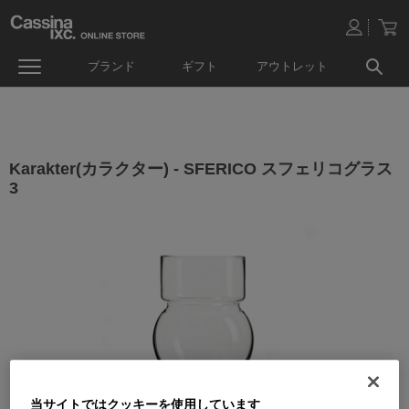
ブランド
ギフト
アウトレット
Karakter(カラクター) - SFERICO スフェリコグラス
3
当サイトではクッキーを使用しています