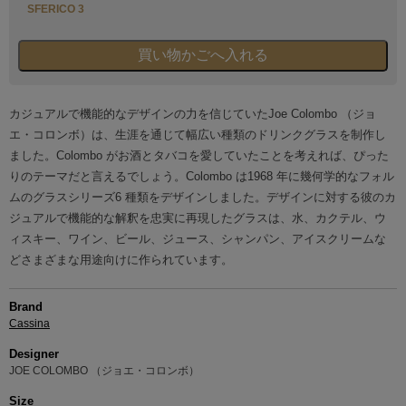
SFERICO 3
カジュアルで機能的なデザインの力を信じていたJoe Colombo （ジョ
エ・コロンボ）は、生涯を通じて幅広い種類のドリンクグラスを制作し
ました。Colombo がお酒とタバコを愛していたことを考えれば、ぴった
りのテーマだと言えるでしょう。Colombo は1968 年に幾何学的なフォル
ムのグラスシリーズ6 種類をデザインしました。デザインに対する彼のカ
ジュアルで機能的な解釈を忠実に再現したグラスは、水、カクテル、ウ
ィスキー、ワイン、ビール、ジュース、シャンパン、アイスクリームな
どさまざまな用途向けに作られています。
Brand
Cassina
Designer
JOE COLOMBO （ジョエ・コロンボ）
Size