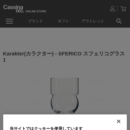
ブランド
ギフト
アウトレット
Karakter(カラクター) - SFERICO スフェリコグラス
1
当サイトではクッキーを使用しています