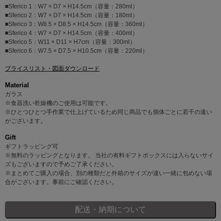
■Sferico 1：W7 × D7 × H14.5cm（容量：280ml）
■Sferico 2：W7 × D7 × H14.5cm（容量：180ml）
■Sferico 3：W8.5 × D8.5 × H14.5cm（容量：360ml）
■Sferico 4：W7 × D7 × H14.5cm（容量：400ml）
■Sferico 5：W11 × D11 × H7cm（容量：300ml）
■Sferico 6：W7.5 × D7.5 × H10.5cm（容量：220ml）
プライスリスト・図面ダウンロード
Material
ガラス
※食器洗い乾燥機のご使用は可能です。
※ひとつひとつ手作業で仕上げているため同じ商品でも個体ごとに若干の違い
がございます。
Gift
ギフトラッピング可
※無料のラッピングとなります。 当社の有料ギフトボックスには入らないサイ
ズもございますので予めご了承ください。
※まとめてご購入の場合、別の種類だと外箱のサイズが違い一緒に包めない場
合がございます。事前にご確認ください。