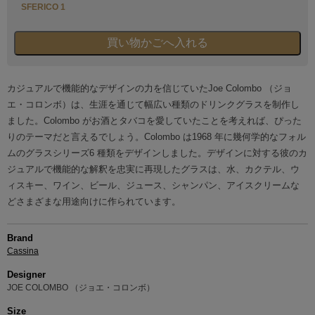
SFERICO 1
カジュアルで機能的なデザインの力を信じていたJoe Colombo （ジョ
エ・コロンボ）は、生涯を通じて幅広い種類のドリンクグラスを制作し
ました。Colombo がお酒とタバコを愛していたことを考えれば、ぴった
りのテーマだと言えるでしょう。Colombo は1968 年に幾何学的なフォル
ムのグラスシリーズ6 種類をデザインしました。デザインに対する彼のカ
ジュアルで機能的な解釈を忠実に再現したグラスは、水、カクテル、ウ
ィスキー、ワイン、ビール、ジュース、シャンパン、アイスクリームな
どさまざまな用途向けに作られています。
Brand
Cassina
Designer
JOE COLOMBO （ジョエ・コロンボ）
Size