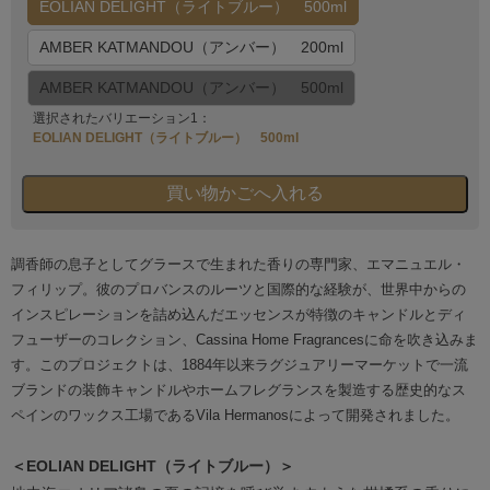
EOLIAN DELIGHT（ライトブルー） 500ml
AMBER KATMANDOU（アンバー） 200ml
AMBER KATMANDOU（アンバー） 500ml
選択されたバリエーション1：
EOLIAN DELIGHT（ライトブルー） 500ml
調香師の息子としてグラースで生まれた香りの専門家、エマニュエル・
フィリップ。彼のプロバンスのルーツと国際的な経験が、世界中からの
インスピレーションを詰め込んだエッセンスが特徴のキャンドルとディ
フューザーのコレクション、Cassina Home Fragrancesに命を吹き込みま
す。このプロジェクトは、1884年以来ラグジュアリーマーケットで一流
ブランドの装飾キャンドルやホームフレグランスを製造する歴史的なス
ペインのワックス工場であるVila Hermanosによって開発されました。
＜EOLIAN DELIGHT（ライトブルー）＞