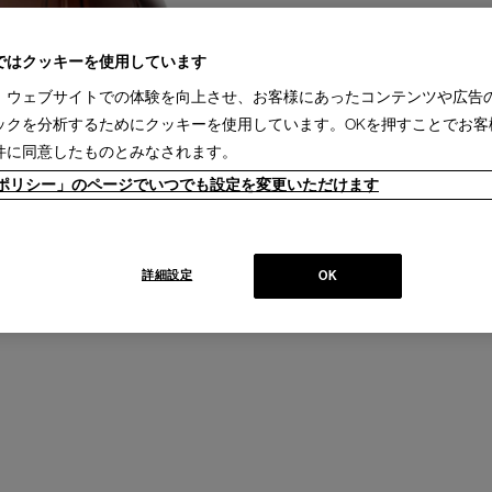
ではクッキーを使用しています
、ウェブサイトでの体験を向上させ、お客様にあったコンテンツや広告
ックを分析するためにクッキーを使用しています。OKを押すことでお客
件に同意したものとみなされます。
ieポリシー」のページでいつでも設定を変更いただけます
詳細設定
OK