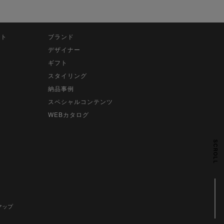
ット
ブランド
デザイナー
ギフト
スタイリング
納品事例
スペシャルコンテンツ
WEBカタログ
SCROLL
マップ