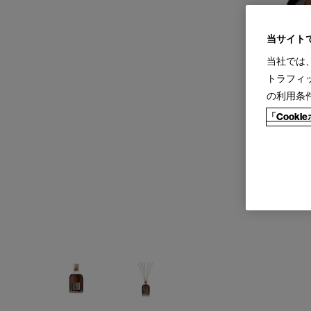
当サイト
当社では
トラフィ
の利用条
「Cook