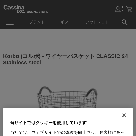
ブランド
ギフト
アウトレット
Korbo (コルボ) - ワイヤーバスケット CLASSIC 24
Stainless steel
当サイトではクッキーを使用しています
当社では、ウェブサイトでの体験を向上させ、お客様にあっ