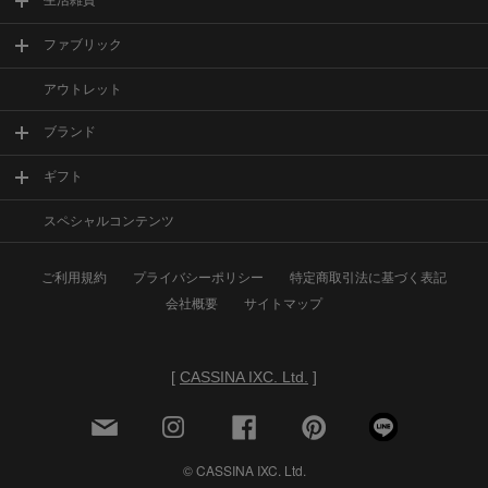
生活雑貨
ファブリック
アウトレット
ブランド
ギフト
スペシャルコンテンツ
ご利用規約
プライバシーポリシー
特定商取引法に基づく表記
会社概要
サイトマップ
[
CASSINA IXC. Ltd.
]
© CASSINA IXC. Ltd.