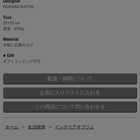
Designer
ROSARIA RATTIN
Size
55×55 cm
重量：約5kg
Material
木板に石膏仕上げ
■ Gift
ギフトラッピング不可
ホーム
>
生活雑貨
>
インテリアオブジェ