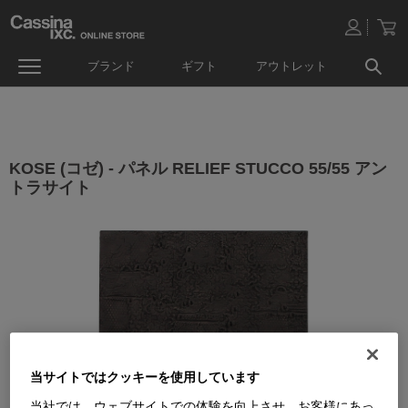
ブランド
ギフト
アウトレット
KOSE (コゼ) - パネル RELIEF STUCCO 55/55 アン
トラサイト
当サイトではクッキーを使用しています
当社では、ウェブサイトでの体験を向上させ、お客様にあっ