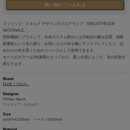
フィリップ・スタルク デザインのフロアランプ「BIBLIOTHEQUE
NATIONALE」。
照明機能にプラスして、本体のステム部分には可動式の棚を設置、国際
図書館という名の通り、お気に入りの本を棚にディスプレイしたり、読
みかけの本を置くためのスペースとして使用できます。
セードのカラーは3色展開となっており、選ぶ仕様によって、光の拡散が
異なります。
Brand
FLOS（フロス）
Designer
Phillipe Starck
フィリップ・スタルク
Size
φ400×H1500mm ベース＝W290mm
Material