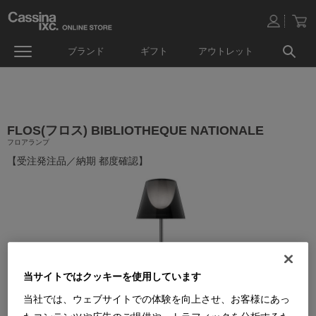
ブランド
ギフト
アウトレット
FLOS(フロス) BIBLIOTHEQUE NATIONALE
フロアランプ
【受注発注品／納期 都度確認】
当サイトではクッキーを使用しています
当社では、ウェブサイトでの体験を向上させ、お客様にあっ