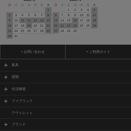
日
月
火
水
木
金
土
日
月
火
水
木
金
土
1
1
2
3
4
5
2
3
4
5
6
7
8
6
7
8
9
10
11
12
9
10
11
12
13
14
15
13
14
15
16
17
18
19
16
17
18
19
20
21
22
20
21
22
23
24
25
26
23
24
25
26
27
28
29
27
28
29
30
30
31
> お問い合わせ
> ご利用ガイド
家具
照明
生活雑貨
ファブリック
アウトレット
ブランド