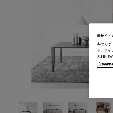
当サイト
当社では
トラフィ
の利用条
「Cook