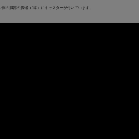
ン側の脚部の脚端（2本）にキャスターが付いています。