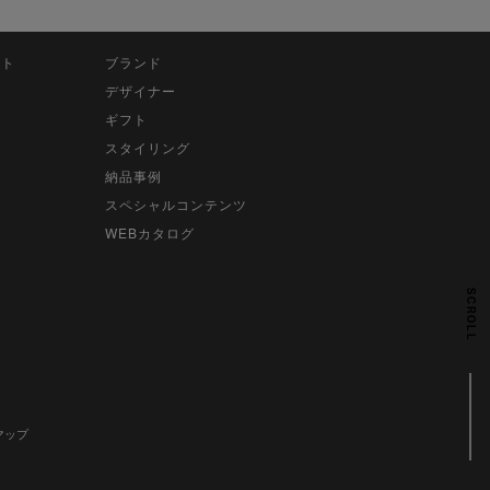
ット
ブランド
デザイナー
ギフト
スタイリング
納品事例
スペシャルコンテンツ
WEBカタログ
SCROLL
マップ