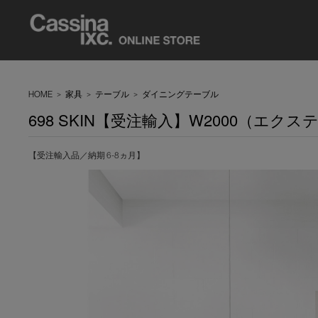
HOME
>
家具
>
テーブル
>
ダイニングテーブル
698 SKIN【受注輸入】W2000（エ
【受注輸入品／納期 6-8ヵ月】