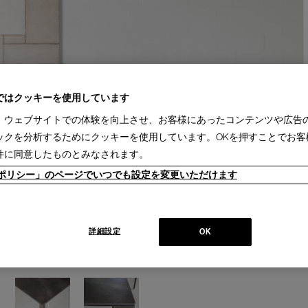
ではクッキーを使用しています
、ウェブサイトでの体験を向上させ、お客様にあったコンテンツや広告
ックを分析するためにクッキーを使用しています。OKを押すことでお客
件に同意したものとみなされます。
ieポリシー」のページでいつでも設定を変更いただけます
詳細設定
OK