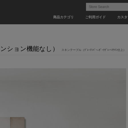
商品カテゴリ
ご利用ガイド
カスタ
クステンション機能なし）
スキンテーブル（ｸﾞﾚｰｱﾝﾊﾞｰ×ﾀﾞｰｸｸﾞﾚｰﾍｱﾗｲﾝ仕上）