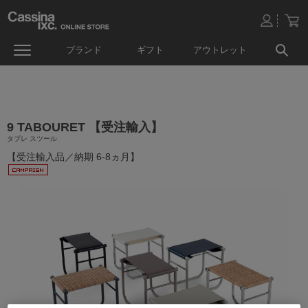
ブランド
ギフト
アウトレット
9 TABOURET 【受注輸入】
タブレ スツール
【受注輸入品／納期 6-8ヵ月】