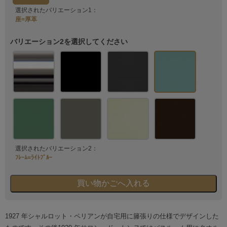
選択されたバリエーション1：
座=厚革
バリエーション2を選択してください
選択されたバリエーション2：
ﾌﾚｰﾑ=ﾗｲﾄﾌﾞﾙｰ
1927 年シャルロット・ペリアンが自宅用に籐張りの仕様でデザインした