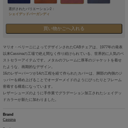
選択されたバリエーション2：
シェイデッドバーガンディ
マリオ・ベリーニによってデザインされたCABチェアは、1977年の発表
以来Cassinaの工場で絶え間なく作り続けられている、世界的に人気のベ
ストセラーアイテムです。メタルのフレームに厚革のジャケットを着せ
たような、画期的なデザイン。
16のレザーパーツが14の工程を経て作られたカバーは、脚部の内側のジ
ッパーを締め上げることでオーダーメイドのようにぴったりとフレーム
密着する構造になっています。
レザーシューズのように手作業でグラデーション加工されたシェイデッ
ドカラーが新たに加わりました。
Brand
Cassina