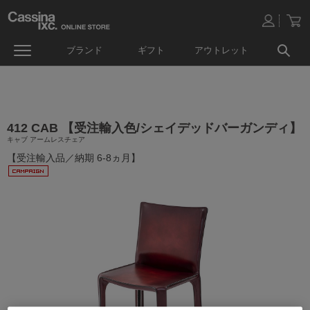
ブランド
ギフト
アウトレット
412 CAB 【受注輸入色/シェイデッドバーガンディ】
キャブ アームレスチェア
【受注輸入品／納期 6-8ヵ月】