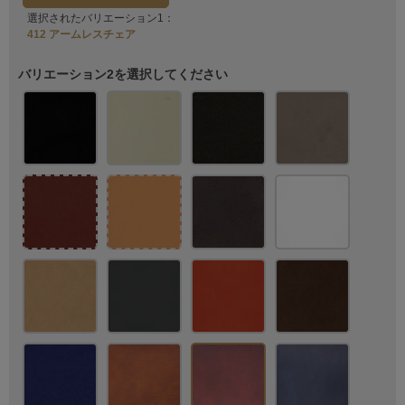
選択されたバリエーション1：
412 アームレスチェア
バリエーション2を選択してください