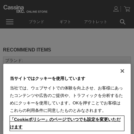
ブランド
ギフト
アウトレット
RECOMMEND ITEMS
当サイトではクッキーを使用しています
当社では、ウェブサイトでの体験を向上させ、お客様にあっ
たコンテンツや広告のご提供や、トラフィックを分析するた
めにクッキーを使用しています。OKを押すことでお客様は
並べ替え：
これらの利用条件に同意したものとみなされます。
「Cookieポリシー」のページでいつでも設定を変更いただ
2
件あります
けます