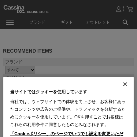
ブランド
ギフト
アウトレット
RECOMMEND ITEMS
当サイトではクッキーを使用しています
当社では、ウェブサイトでの体験を向上させ、お客様にあっ
たコンテンツや広告のご提供や、トラフィックを分析するた
並べ替え：
めにクッキーを使用しています。OKを押すことでお客様は
これらの利用条件に同意したものとみなされます。
4
件あります
「Cookieポリシー」のページでいつでも設定を変更いただ