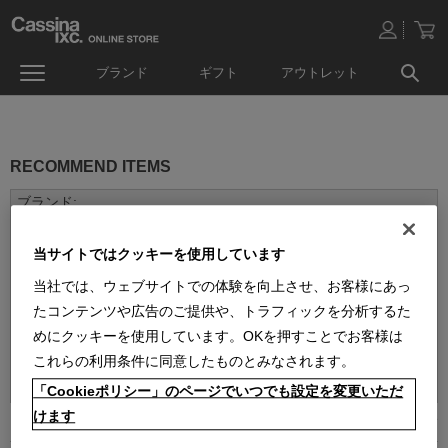
ブランド
ギフト
アウトレット
RECOMMEND ITEMS
当サイトではクッキーを使用しています
当社では、ウェブサイトでの体験を向上させ、お客様にあっ
たコンテンツや広告のご提供や、トラフィックを分析するた
めにクッキーを使用しています。OKを押すことでお客様は
並べ替え：
これらの利用条件に同意したものとみなされます。
「Cookieポリシー」のページでいつでも設定を変更いただ
けます
1
件あります