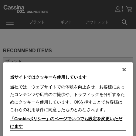
ブランド
ギフト
アウトレット
RECOMMEND ITEMS
当サイトではクッキーを使用しています
当社では、ウェブサイトでの体験を向上させ、お客様にあっ
たコンテンツや広告のご提供や、トラフィックを分析するた
めにクッキーを使用しています。OKを押すことでお客様は
並べ替え：
これらの利用条件に同意したものとみなされます。
「Cookieポリシー」のページでいつでも設定を変更いただ
けます
1
件あります