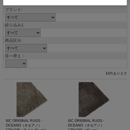
並べ替え：
13
件あります
IXC ORIGINAL RUGS -
IXC ORIGINAL RUGS -
OCEANO（オセアノ）
OCEANO（オセアノ）