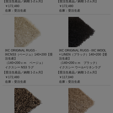
【受注生産品／納期 1-2ヵ月】
【受注生産品／納期 1-2ヵ月】
￥172,480
￥172,480
在庫：受注生産
在庫：受注生産
IXC ORIGINAL RUGS -
IXC ORIGINAL RUGS - IXC WOOL
IXCNS3（ベージュ）140×200【受
× LINEN（ブラック）140×200【受
注生産】
注生産】
（140×200ｃｍ ベージュ）
（140×200ｃｍ ブラック）
イクスシー NS3 ラグ
イクスシー ウール×リネンラグ
【受注生産品／納期 1-2ヵ月】
【受注生産品／納期 1-2ヵ月】
￥172,480
￥117,040
在庫：受注生産
在庫：受注生産