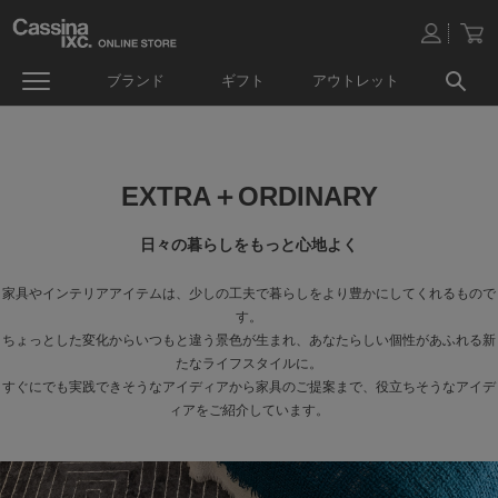
ブランド
ギフト
アウトレット
EXTRA＋ORDINARY
日々の暮らしをもっと心地よく
家具やインテリアアイテムは、少しの工夫で暮らしをより豊かにしてくれるもので
す。
ちょっとした変化からいつもと違う景色が生まれ、あなたらしい個性があふれる新
たなライフスタイルに。
すぐにでも実践できそうなアイディアから家具のご提案まで、役立ちそうなアイデ
ィアをご紹介しています。