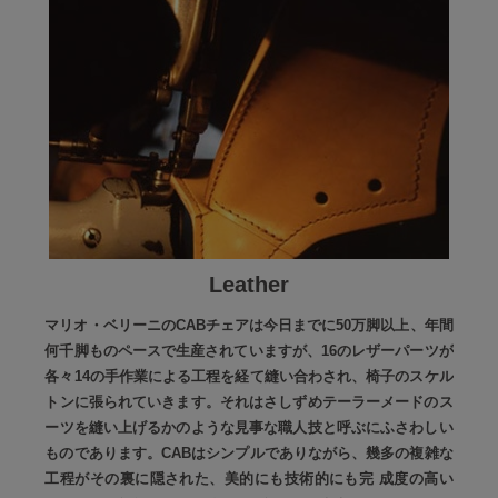
Leather
マリオ・ベリーニのCABチェアは今日までに50万脚以上、年間
何千脚ものペースで生産されていますが、16のレザーパーツが
各々14の手作業による工程を経て縫い合わされ、椅子のスケル
トンに張られていきます。それはさしずめテーラーメードのス
ーツを縫い上げるかのような見事な職人技と呼ぶにふさわしい
ものであります。CABはシンプルでありながら、幾多の複雑な
工程がその裏に隠された、美的にも技術的にも完 成度の高い