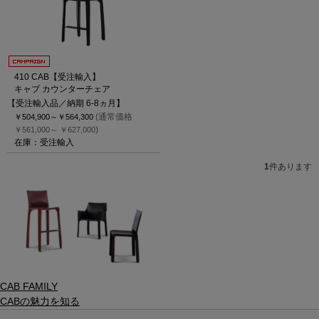
410 CAB【受注輸入】
キャブ カウンターチェア
【受注輸入品／納期 6-8ヵ月】
(通常価格
￥504,900～
￥564,300
)
￥561,000～
￥627,000
在庫：受注輸入
1
件あります
CAB FAMILY
CABの魅力を知る