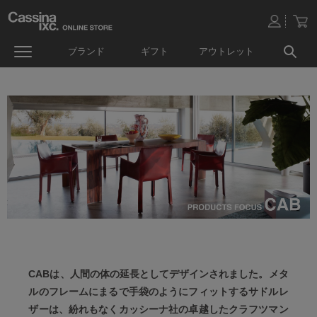
ブランド
ギフト
アウトレット
CABは、人間の体の延長としてデザインされました。メタ
ルのフレームにまるで手袋のようにフィットするサドルレ
ザーは、紛れもなくカッシーナ社の卓越したクラフツマン