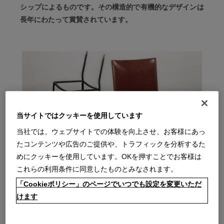
シップによるものです。その構造的で有機的なデザインは
長年にわたって賞賛されています。
当サイトではクッキーを使用しています
当社では、ウェブサイトでの体験を向上させ、お客様にあっ
たコンテンツや広告のご提供や、トラフィックを分析するた
めにクッキーを使用しています。OKを押すことでお客様は
これらの利用条件に同意したものとみなされます。
「Cookieポリシー」のページでいつでも設定を変更いただ
CAB Story
けます
1977年にマリオ・ベリーニによってデザインされたチェア。
「家具の中でも最も複雑な構造、かつ古い歴史を持つアイテム