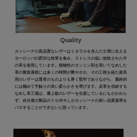
Quality
カッシーナの高品質なレザーはミネラルを含んだ土壌に生える
ヨーロッパの肥沃な牧草を食み、ストレスの低い放牧された牛
の革を使用しています。植物性のタンニン剤を用いてなめした
革の製造過程には多くの時間が費やされ、その工程を経た家具
用のレザーは通常のものよりも厚く堅牢でありながら、最終的
には極めて手触りの良い柔らかさを帯びます。皮革を供給する
なめし革工場は、最上級のレザーを生産しているにもかかわら
ず、自分達の製品のうち40％しかカッシーナの高い品質基準を
パスすることができないと語っています。