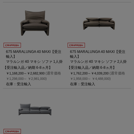
675 MARALUNGA 40 MAXI【受注
675 MARALUNGA 40 MAXI【受注
輸入】
輸入】
マラルンガ 40 マキシ ソファ 1人掛
マラルンガ 40 マキシ ソファ 2人掛
【受注輸入品／納期 6-8ヵ月】
【受注輸入品／納期 6-8ヵ月】
(通常価格
(通常価格
￥1,168,200～
￥2,682,900
￥1,762,200～
￥4,039,200
)
)
￥1,298,000～
￥2,981,000
￥1,958,000～
￥4,488,000
在庫：受注輸入
在庫：受注輸入