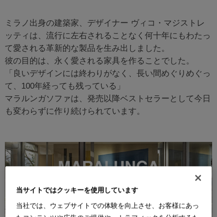
ミラノ出身の建築家、デザイナー ヴィコ・マジストレ
ッティは、流行に左右されることなく何十年にもわたっ
て愛される革新的な製品を生み出しました。
彼の目的は、永く愛される家具を作ることでした。
「良いデザインには終わりがなく、長い間めぐりめぐっ
て、100年経っても残っている」
マラルンガソファは、発売以降ベストセラーとして今日
も変わらずに作り続けられています。
当サイトではクッキーを使用しています
当社では、ウェブサイトでの体験を向上させ、お客様にあっ