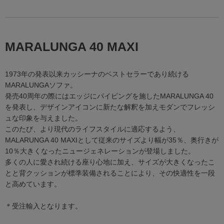
MARALUNGA 40 MAXI
1973年の発表以来カッシーナのベストセラーであり続ける
MARALUNGAソファ。
発売40周年の際にはエッジにパイピングを施したMARALUNGA 40
を発表し、デザインアイコンに新たな解釈を加えモダンでフレッシ
ュな印象を与えました。
このたび、より現代のライフスタイルに適応するよう、
MALARUNGA 40 MAXIとして従来のサイズより幅が35％、奥行きが
10％大きくなったニュージェネレーションが登場しました。
多くの人に愛され続ける座り心地に加え、サイズが大きくなったこ
とと背クッションが標準装備されることにより、その快適性を一段
と高めています。
＊受注輸入となります。