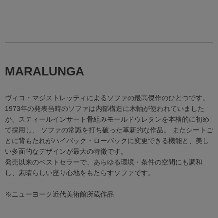
MARALUNGA
ヴィコ・マジストレッティによるソファの最高傑作のひとつです。
1973年の発表当時のソファは内部構造に木軸が使われていました
が、スティールインサート骨組みモールドウレタンを本格的に初め
て採用し、 ソファの常識を打ち破った革新的な作品。 またシートご
とに背もたれがハイバック・ローバックに変更できる機能と、美し
い多面的なデザインが最大の特徴です。
発売以来のベストセラーで、あらゆる環境・条件の空間にも調和
し、素晴らしい座り心地をもたらすソファです。
※ニューヨーク近代美術館所蔵作品