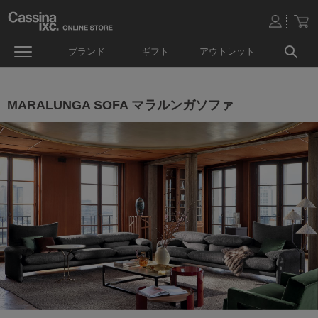
ブランド
ギフト
アウトレット
MARALUNGA SOFA マラルンガソファ