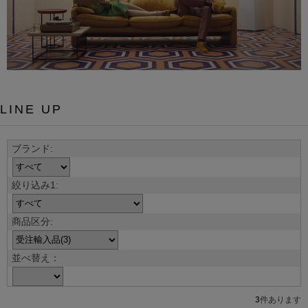
LINE UP
並べ替え：
3
件あります