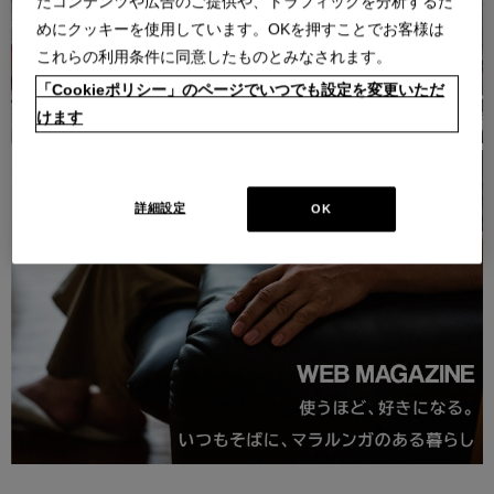
たコンテンツや広告のご提供や、トラフィックを分析するた
めにクッキーを使用しています。OKを押すことでお客様は
これらの利用条件に同意したものとみなされます。
「Cookieポリシー」のページでいつでも設定を変更いただ
けます
詳細設定
OK