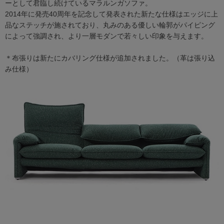
ーとして君臨し続けているマラルンガソファ。
2014年に発売40周年を記念して発表された新たな仕様はエッジに上
品なステッチが施されており、丸みのある優しい輪郭がパイピング
によって強調され、より一層モダンで若々しい印象を与えます。
＊布張りは新たにカバリング仕様が追加されました。（革は張り込
み仕様）