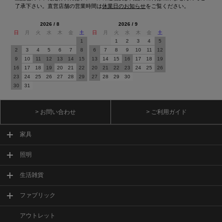
了承下さい。直営店舗の営業時間は
休業日のお知らせ
をご覧ください。
2026 / 8
2026 / 9
日
月
火
水
木
金
土
日
月
火
水
木
金
土
1
1
2
3
4
5
2
3
4
5
6
7
8
6
7
8
9
10
11
12
9
10
11
12
13
14
15
13
14
15
16
17
18
19
16
17
18
19
20
21
22
20
21
22
23
24
25
26
23
24
25
26
27
28
29
27
28
29
30
30
31
> お問い合わせ
> ご利用ガイド
家具
照明
生活雑貨
ファブリック
アウトレット