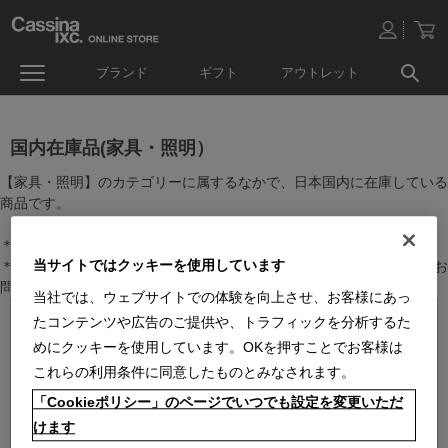
ブランド
ギフト
アウトレット
国内在庫品(家具・照明）
【家具・照明】のカテゴリーに属するなかで、日本国内に在庫している
商品です。
＊絞り込み機能で商品検索することができます。
当サイトではクッキーを使用しています
＊全店舗で在庫を共有しておりますので、最新の在庫状況についてはお
問い合わせください。
当社では、ウェブサイトでの体験を向上させ、お客様にあっ
たコンテンツや広告のご提供や、トラフィックを分析するた
めにクッキーを使用しています。OKを押すことでお客様は
これらの利用条件に同意したものとみなされます。
「Cookieポリシー」のページでいつでも設定を変更いただ
けます