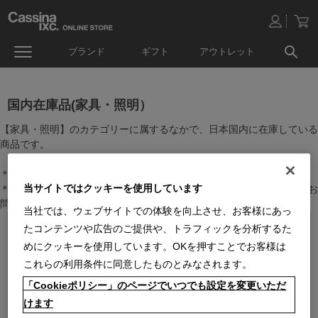
ブランド
ギフト
アウトレット
国内在庫品(家具・照明）
【家具・照明】のカテゴリーに属するなかで、日本国内に在庫している
商品です。
＊絞り込み機能で商品検索することができます。
当サイトではクッキーを使用しています
＊全店舗で在庫を共有しておりますので、最新の在庫状況についてはお
問い合わせください。
当社では、ウェブサイトでの体験を向上させ、お客様にあっ
たコンテンツや広告のご提供や、トラフィックを分析するた
めにクッキーを使用しています。OKを押すことでお客様は
これらの利用条件に同意したものとみなされます。
「Cookieポリシー」のページでいつでも設定を変更いただ
けます