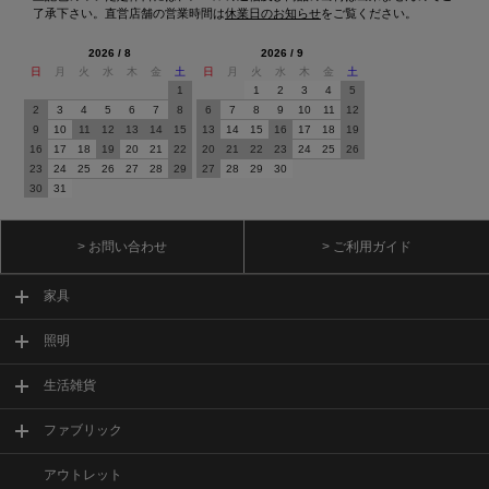
了承下さい。直営店舗の営業時間は
休業日のお知らせ
をご覧ください。
2026 / 8
2026 / 9
日
月
火
水
木
金
土
日
月
火
水
木
金
土
1
1
2
3
4
5
2
3
4
5
6
7
8
6
7
8
9
10
11
12
9
10
11
12
13
14
15
13
14
15
16
17
18
19
16
17
18
19
20
21
22
20
21
22
23
24
25
26
23
24
25
26
27
28
29
27
28
29
30
30
31
> お問い合わせ
> ご利用ガイド
家具
照明
生活雑貨
ファブリック
アウトレット