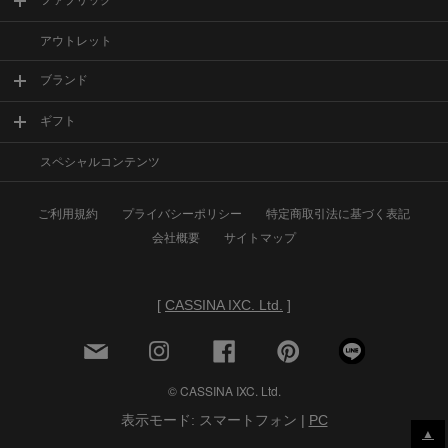
ファブリック
アウトレット
ブランド
ギフト
スペシャルコンテンツ
ご利用規約
プライバシーポリシー
特定商取引法に基づく表記
会社概要
サイトマップ
[
CASSINA IXC. Ltd.
]
© CASSINA IXC. Ltd.
表示モード: スマートフォン |
PC
▲