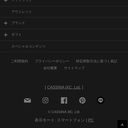
ファブリック
アウトレット
ブランド
ギフト
スペシャルコンテンツ
ご利用規約
プライバシーポリシー
特定商取引法に基づく表記
会社概要
サイトマップ
[
CASSINA IXC. Ltd.
]
© CASSINA IXC. Ltd.
表示モード: スマートフォン |
PC
▲