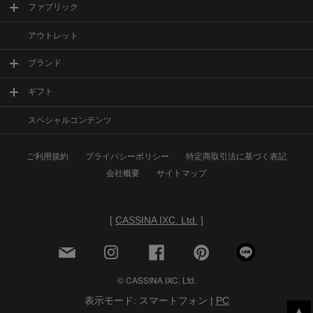
ファブリック
アウトレット
ブランド
ギフト
スペシャルコンテンツ
ご利用規約
プライバシーポリシー
特定商取引法に基づく表記
会社概要
サイトマップ
[
CASSINA IXC. Ltd.
]
© CASSINA IXC. Ltd.
表示モード: スマートフォン |
PC
▲