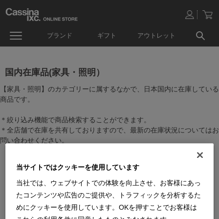
ブランド
ギフト
アウトレット
国内在庫品(家具・照明）
【家具・照明】のカテゴリーに属するなかで、日本国内に在庫している
商品です。
＊絞り込み機能で商品検索することができます。
＊全店舗で在庫を共有しておりますので、最新の在庫状況についてはお
問い合わせください。
当サイトではクッキーを使用しています
当社では、ウェブサイトでの体験を向上させ、お客様にあっ
たコンテンツや広告のご提供や、トラフィックを分析するた
めにクッキーを使用しています。OKを押すことでお客様は