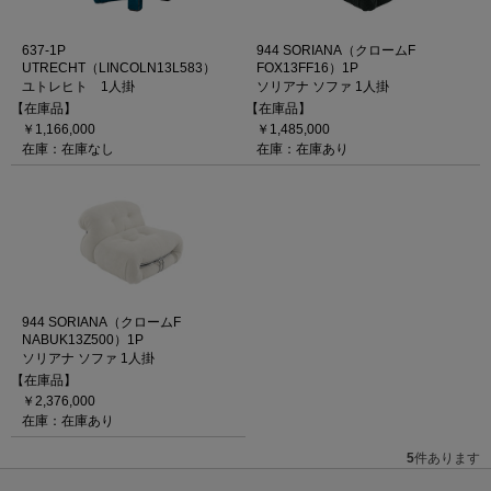
637-1P
944 SORIANA（クロームF
UTRECHT（LINCOLN13L583）
FOX13FF16）1P
ユトレヒト 1人掛
ソリアナ ソファ 1人掛
【在庫品】
【在庫品】
￥1,166,000
￥1,485,000
在庫：在庫なし
在庫：在庫あり
944 SORIANA（クロームF
NABUK13Z500）1P
ソリアナ ソファ 1人掛
【在庫品】
￥2,376,000
在庫：在庫あり
5
件あります