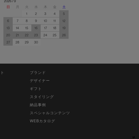
2026 / 9
日
月
火
水
木
金
土
1
2
3
4
5
6
7
8
9
10
11
12
13
14
15
16
17
18
19
20
21
22
23
24
25
26
27
28
29
30
ット
ブランド
デザイナー
ギフト
スタイリング
納品事例
スペシャルコンテンツ
WEBカタログ