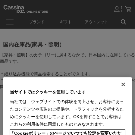
ブランド
ギフト
アウトレット
国内在庫品(家具・照明）
【家具・照明】のカテゴリーに属するなかで、日本国内に在庫している
商品です。
＊絞り込み機能で商品検索することができます。
＊全店舗で在庫を共有しておりますので、最新の在庫状況についてはお
問い合わせください。
当サイトではクッキーを使用しています
当社では、ウェブサイトでの体験を向上させ、お客様にあっ
たコンテンツや広告のご提供や、トラフィックを分析するた
めにクッキーを使用しています。OKを押すことでお客様は
これらの利用条件に同意したものとみなされます。
「Cookieポリシー」のページでいつでも設定を変更いただ