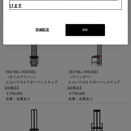
けます
並べ替え：
4
件あります
詳細設定
OK
292 HILL HOUSE1
292 HILL HOUSE1
（オイルグリーン）
（ラベンダー）
ヒルハウス1 ラダーバックチェア
ヒルハウス1 ラダーバックチェア
【在庫品】
【在庫品】
￥759,000
￥759,000
在庫：在庫あり
在庫：在庫あり