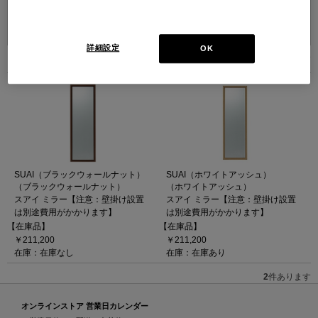
並べ替え：
詳細設定
OK
2
件あります
SUAI（ブラックウォールナット）
SUAI（ホワイトアッシュ）
（ブラックウォールナット）
（ホワイトアッシュ）
スアイ ミラー【注意：壁掛け設置
スアイ ミラー【注意：壁掛け設置
は別途費用がかかります】
は別途費用がかかります】
【在庫品】
【在庫品】
￥211,200
￥211,200
在庫：在庫なし
在庫：在庫あり
2
件あります
オンラインストア 営業日カレンダー