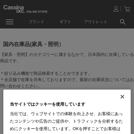
ブランド
ギフト
アウトレット
国内在庫品(家具・照明）
【家具・照明】のカテゴリーに属するなかで、日本国内に在庫している
商品です。
＊絞り込み機能で商品検索することができます。
＊全店舗で在庫を共有しておりますので、最新の在庫状況についてはお
問い合わせください。
当サイトではクッキーを使用しています
当社では、ウェブサイトでの体験を向上させ、お客様にあっ
たコンテンツや広告のご提供や、トラフィックを分析するた
めにクッキーを使用しています。OKを押すことでお客様は